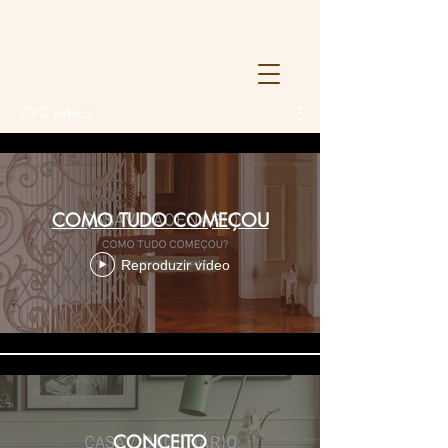
CVC videos
COMO TUDO COMEÇOU
Reproduzir vídeo
CONCEITO